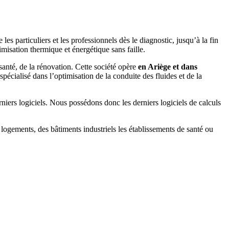
es particuliers et les professionnels dès le diagnostic, jusqu’à la fin
imisation thermique et énergétique sans faille.
anté, de la rénovation. Cette société opère
en Ariège et dans
pécialisé dans l’optimisation de la conduite des fluides et de la
niers logiciels. Nous possédons donc les derniers logiciels de calculs
 logements, des bâtiments industriels les établissements de santé ou