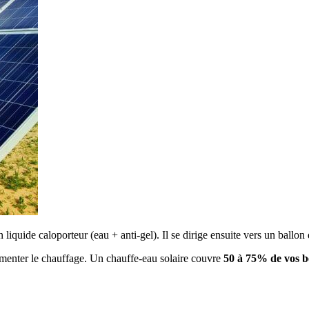
 liquide caloporteur (eau + anti-gel). Il se dirige ensuite vers un ballo
imenter le chauffage. Un chauffe-eau solaire couvre
50 à 75% de vos b