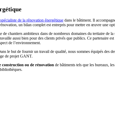
rgétique
spécialiste de la rénovation énergétique
dans le bâtiment. Il accompagne l
 rénovation, un bilan complet est entrepris pour mettre en œuvre une opt
ge de chantiers ambitieux dans de nombreux domaines du tertiaire de la s
aille aussi bien pour des clients privés que publics. Ce partenaire est s
espect de l’environnement.
ns le but de fournir un travail de qualité, nous sommes équipés des der
tage de projet GANT.
e construction ou de rénovation
de bâtiments tels que les bureaux, les
 bibliothèques.