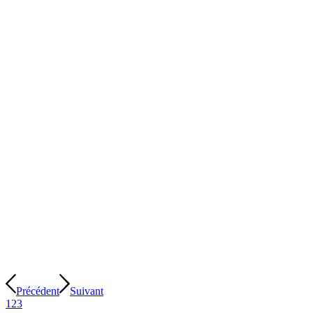
Précédent
Suivant
1
2
3