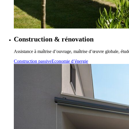
Construction & rénovation
Assistance à maîtrise d’ouvrage, maîtrise d’œuvre globale, étu
Construction passive
Economie d’énergie