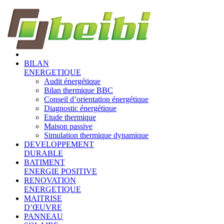
BILAN
ENERGETIQUE
Audit énergétique
Bilan thermique BBC
Conseil d’orientation énergétique
Diagnostic énergétique
Etude thermique
Maison passive
Simulation thermique dynamique
DEVELOPPEMENT
DURABLE
BATIMENT
ENERGIE POSITIVE
RENOVATION
ENERGETIQUE
MAITRISE
D’ŒUVRE
PANNEAU